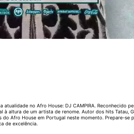
a atualidade no Afro House: DJ CAMPIRA. Reconhecido pel
cal à altura de um artista de renome. Autor dos hits Tatau
tes do Afro House em Portugal neste momento. Prepare-se p
a de excelência.