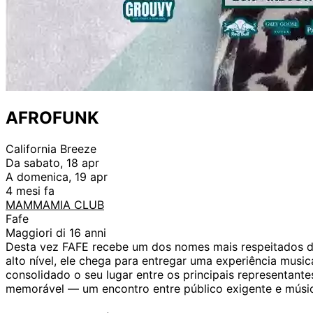
AFROFUNK
California Breeze
Da sabato, 18 apr
A domenica, 19 apr
4 mesi fa
MAMMAMIA CLUB
Fafe
Maggiori di 16 anni
Desta vez FAFE recebe um dos nomes mais respeitados d
alto nível, ele chega para entregar uma experiência musi
consolidado o seu lugar entre os principais representan
memorável — um encontro entre público exigente e músic