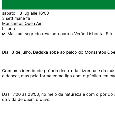
sabato, 18 lug alle 16:00
3 settimane fa
Monsantos Open Air
Lisboa
🌿 Mais um segredo revelado para o Verão Lisboeta. E tu v
Dia 18 de julho,
Badoxa
sobe ao palco do Monsantos Open 
Com uma identidade própria dentro da kizomba e da músi
a dançar, mas pela forma como liga com o público em ca
Das 17:00 às 23:00, no meio da natureza e com o pôr do so
da vida de quem o ouve.