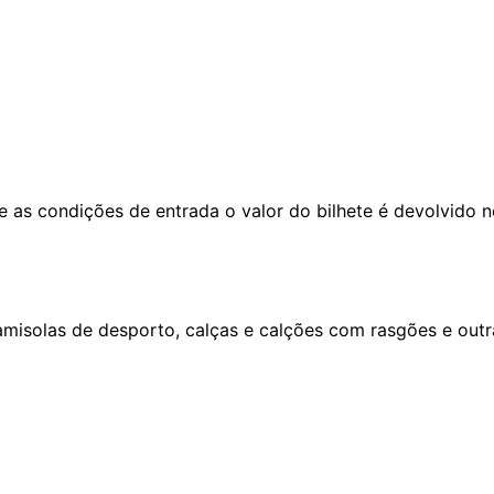
e as condições de entrada o valor do bilhete é devolvido no
camisolas de desporto, calças e calções com rasgões e out