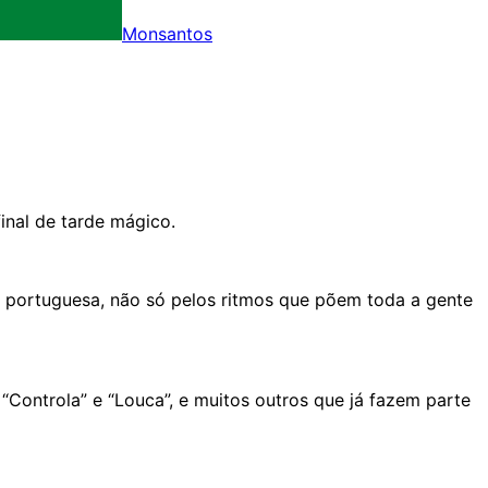
Monsantos
nal de tarde mágico.
 portuguesa, não só pelos ritmos que põem toda a gente
“Controla” e “Louca”, e muitos outros que já fazem parte