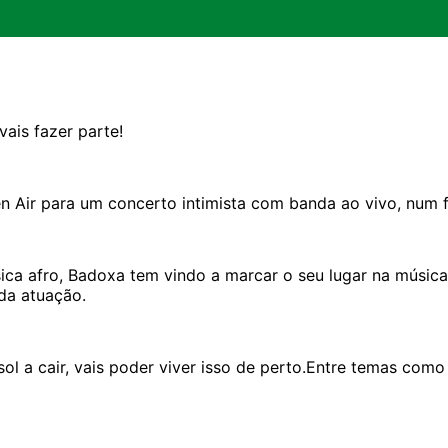
ais fazer parte!
Air para um concerto intimista com banda ao vivo, num fi
ca afro, Badoxa tem vindo a marcar o seu lugar na música
da atuação.
l a cair, vais poder viver isso de perto.Entre temas como 