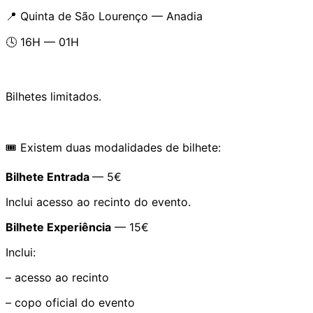
📍 Quinta de São Lourenço — Anadia
🕓 16H — 01H
Bilhetes limitados.
🎟️ Existem duas modalidades de bilhete:
Bilhete Entrada
— 5€
Inclui acesso ao recinto do evento.
Bilhete Experiência
— 15€
Inclui:
– acesso ao recinto
– copo oficial do evento