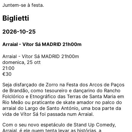
Juntem-se à festa.
Biglietti
2026-10-25
Arraial - Vítor Sá MADRID 21h00m
Arraial - Vítor Sá MADRID 21h00m
domenica, 25 ott
21:00
€30
Seja disfarçado de Zorro na Festa dos Arcos de Paços
de Brandão, como tesoureiro e dançarino do Rancho
Folclórico e Etnográfico das Terras de Santa Maria em
Rio Meão ou praticante de skate amador no palco do
arraial do Largo de Santo António, uma boa parte da
vida de Vítor Sá foi passada num Arraial.
Com o seu novo espetáculo de Stand Up Comedy,
Arraial, é ele quem tenta levar as histórias, a