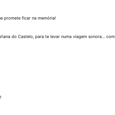
ue promete ficar na memória!
Viana do Castelo, para te levar numa viagem sonora… com v
?