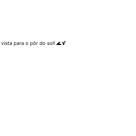
ista para o pôr do sol! 🌊🍹