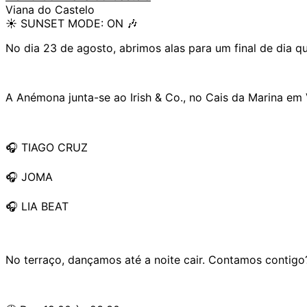
Viana do Castelo
☀️ SUNSET MODE: ON 🎶
No dia 23 de agosto, abrimos alas para um final de dia q
A Anémona junta-se ao Irish & Co., no Cais da Marina em 
🎧 TIAGO CRUZ
🎧 JOMA
🎧 LIA BEAT
No terraço, dançamos até a noite cair. Contamos contigo