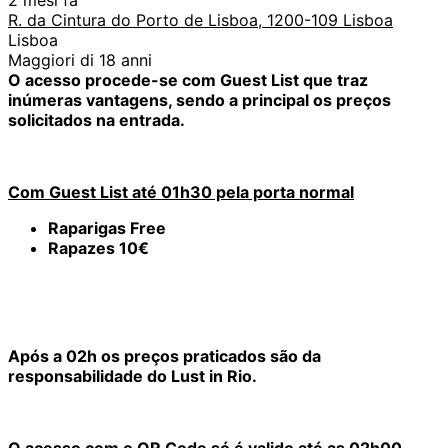
R. da Cintura do Porto de Lisboa, 1200-109 Lisboa
Lisboa
Maggiori di 18 anni
O acesso procede-se com Guest List que traz
inúmeras vantagens, sendo a principal os preços
solicitados na entrada.
Com Guest List até 01h30 pela porta normal
Raparigas Free
Rapazes 10€
Após a 02h os preços praticados são da
responsabilidade do Lust in Rio.
O acesso com o QR Code só é valido até as 02h00.