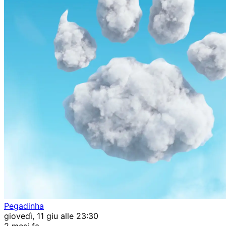
Pegadinha
giovedì, 11 giu alle 23:30
2 mesi fa