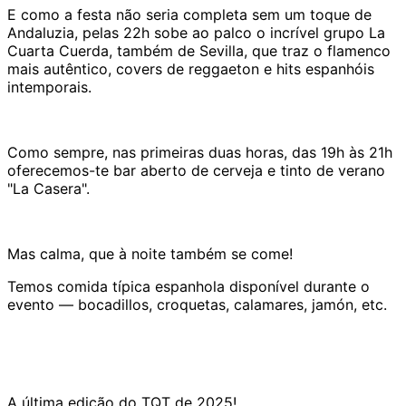
E como a festa não seria completa sem um toque de
Andaluzia, pelas 22h sobe ao palco o incrível grupo La
Cuarta Cuerda, também de Sevilla, que traz o flamenco
mais autêntico, covers de reggaeton e hits espanhóis
intemporais.
Como sempre, nas primeiras duas horas, das 19h às 21h
oferecemos-te bar aberto de cerveja e tinto de verano
"La Casera".
Mas calma, que à noite também se come!
Temos comida típica espanhola disponível durante o
evento — bocadillos, croquetas, calamares, jamón, etc.
A última edição do TQT de 2025!