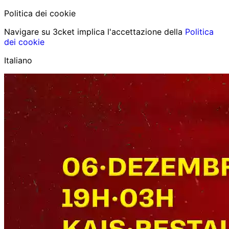
Politica dei cookie
Navigare su 3cket implica l'accettazione della
Politica
dei cookie
Italiano