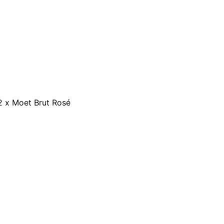
 2 x Moet Brut Rosé