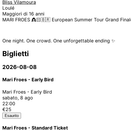
Bliss Vilamoura
Loulé
Maggiori di 16 anni
MARI FROES 👸🏻🇧🇷 European Summer Tour Grand Finale
One night. One crowd. One unforgettable ending ✨
Biglietti
2026-08-08
Mari Froes - Early Bird
Mari Froes - Early Bird
sabato, 8 ago
22:00
€25
Esaurito
Mari Froes - Standard Ticket