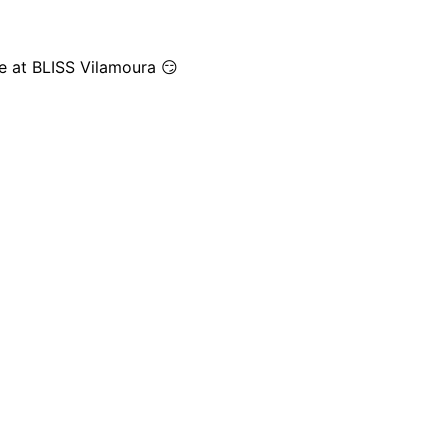
 at BLISS Vilamoura 😏