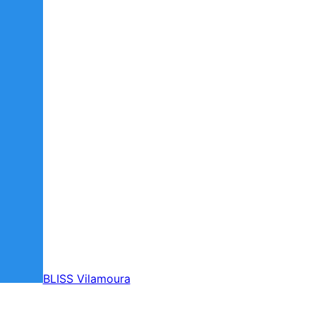
BLISS Vilamoura