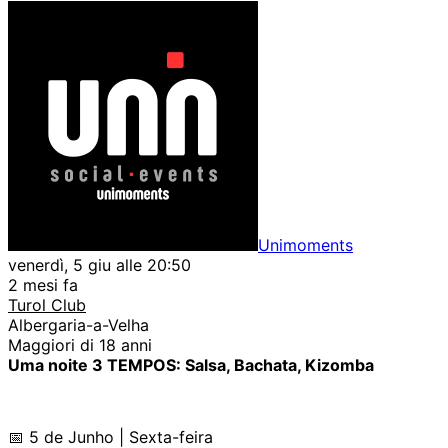
Unimoments
venerdì, 5 giu alle 20:50
2 mesi fa
Turol Club
Albergaria-a-Velha
Maggiori di 18 anni
Uma noite 3 TEMPOS: Salsa, Bachata, Kizomba
📅 5 de Junho | Sexta-feira