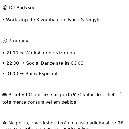
🎧 DJ Bodysoul
💃 Workshop de Kizomba com Nuno & Nágyla
🕘 Programa
• 21:00 → Workshop de Kizomba
• 22:00 → Social Dance até às 03:00
• 01:00 → Show Especial
🎟️ Bilhetes10€ online e na porta🍹 O valor do bilhete é
totalmente consumível em bebida.
⚠️ Na porta, o workshop terá um custo adicional de 3€
caso o bilhete não seja adquirido online.