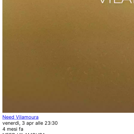
Need Vilamoura
venerdì, 3 apr alle 23:30
4 mesi fa