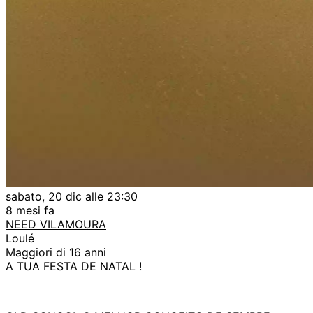
sabato, 20 dic alle 23:30
8 mesi fa
NEED VILAMOURA
Loulé
Maggiori di 16 anni
A TUA FESTA DE NATAL !