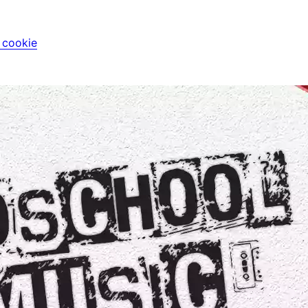
i cookie