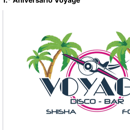
1.º Aniversário Voyage