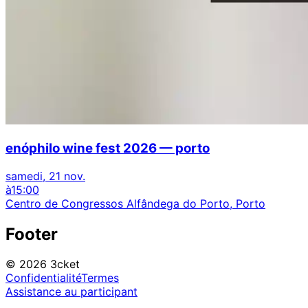
enóphilo wine fest 2026 — porto
samedi, 21 nov.
à
15:00
Centro de Congressos Alfândega do Porto, Porto
Footer
© 2026 3cket
Confidentialité
Termes
Assistance au participant