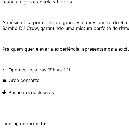
festa, amigos e aquela vibe boa.
A música fica por conta de grandes nomes: direto do Rio 
Sambô DJ Crew, garantindo uma mistura perfeita de ritmo
Pra quem quer elevar a experiência, apresentamos a exclu
🍺 Open cerveja das 19h às 22h
🛋️ Área conforto
🚻 Banheiros exclusivos
Line-up confirmado: