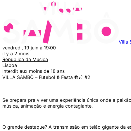
Villa
vendredi, 19 juin à 19:00
il y a 2 mois
Republica da Musica
Lisboa
Interdit aux moins de 18 ans
VILLA SAMBÔ – Futebol & Festa ⚽🎶 #2
Se prepara pra viver uma experiência única onde a paixão
música, animação e energia contagiante.
O grande destaque? A transmissão em telão gigante da es