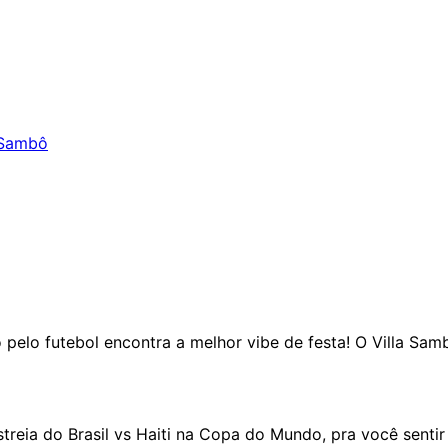
 Sambô
 pelo futebol encontra a melhor vibe de festa! O Villa Sa
treia do Brasil vs Haiti na Copa do Mundo, pra você senti