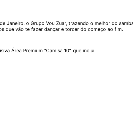
de Janeiro, o Grupo Vou Zuar, trazendo o melhor do samba 
s que vão te fazer dançar e torcer do começo ao fim.
siva Área Premium “Camisa 10”, que inclui: