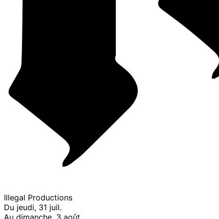
Illegal Productions
Du jeudi, 31 juil.
Au dimanche, 3 août