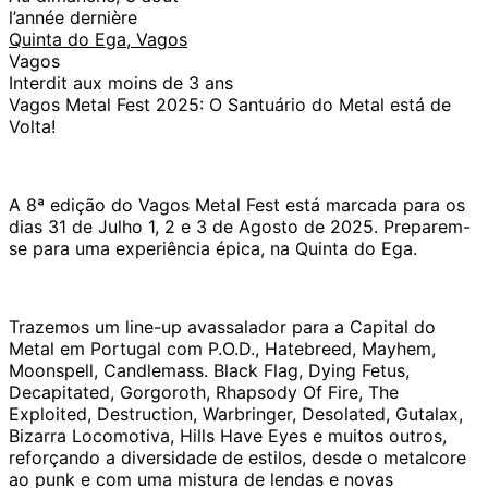
l’année dernière
Quinta do Ega, Vagos
Vagos
Interdit aux moins de 3 ans
Vagos Metal Fest 2025: O Santuário do Metal está de
Volta!
A 8ª edição do Vagos Metal Fest está marcada para os
dias 31 de Julho 1, 2 e 3 de Agosto de 2025. Preparem-
se para uma experiência épica, na Quinta do Ega.
Trazemos um line-up avassalador para a Capital do
Metal em Portugal com P.O.D., Hatebreed, Mayhem,
Moonspell, Candlemass. Black Flag, Dying Fetus,
Decapitated, Gorgoroth, Rhapsody Of Fire, The
Exploited, Destruction, Warbringer, Desolated, Gutalax,
Bizarra Locomotiva, Hills Have Eyes e muitos outros,
reforçando a diversidade de estilos, desde o metalcore
ao punk e com uma mistura de lendas e novas