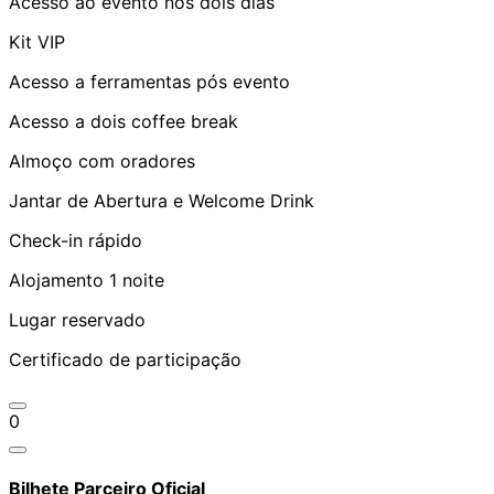
Acesso ao evento nos dois dias
Kit VIP
Acesso a ferramentas pós evento
Acesso a dois coffee break
Almoço com oradores
Jantar de Abertura e Welcome Drink
Check-in rápido
Alojamento 1 noite
Lugar reservado
Certificado de participação
0
Bilhete Parceiro Oficial