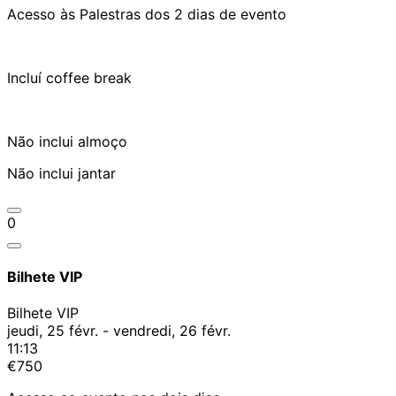
Acesso às Palestras dos 2 dias de evento
Incluí coffee break
Não inclui almoço
Não inclui jantar
0
Bilhete VIP
Bilhete VIP
jeudi, 25 févr. - vendredi, 26 févr.
11:13
€750