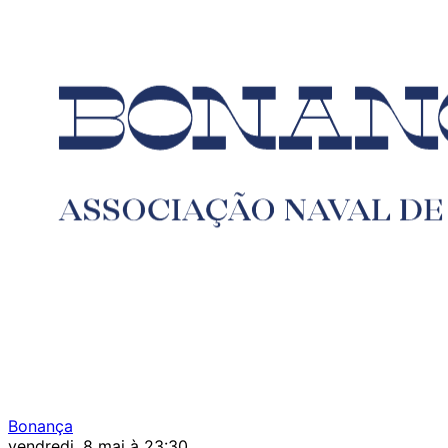
Bonança
vendredi, 8 mai à 23:30