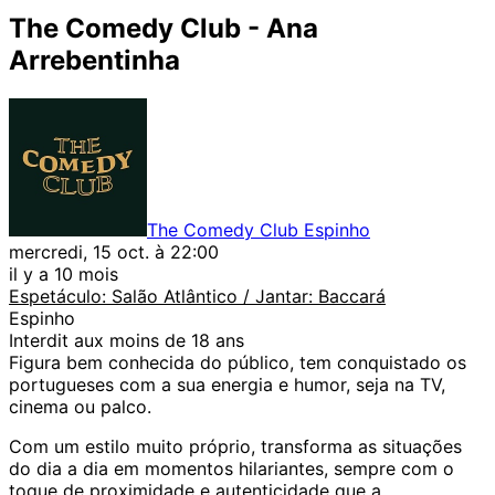
The Comedy Club - Ana
Arrebentinha
The Comedy Club Espinho
mercredi, 15 oct. à 22:00
il y a 10 mois
Espetáculo: Salão Atlântico / Jantar: Baccará
Espinho
Interdit aux moins de 18 ans
Figura bem conhecida do público, tem conquistado os
portugueses com a sua energia e humor, seja na TV,
cinema ou palco.
Com um estilo muito próprio, transforma as situações
do dia a dia em momentos hilariantes, sempre com o
toque de proximidade e autenticidade que a