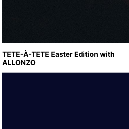
TETE-À-TETE Easter Edition with
ALLONZO