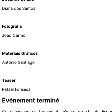
Diana dos Santos
Fotografia
João Carmo
Materiais Gráficos
António Santiago
Teaser
Rafael Fonseca
Événement terminé
Cet événement est terminé et il n'y a plus de billets dispo