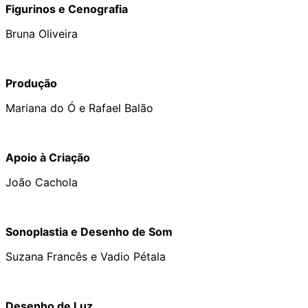
Figurinos e Cenografia
Bruna Oliveira
Produção
Mariana do Ó e Rafael Balão
Apoio à Criação
João Cachola
Sonoplastia e Desenho de Som
Suzana Francês e Vadio Pétala
Desenho de Luz