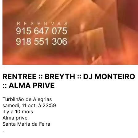
RENTREE :: BREYTH :: DJ MONTEIRO
:: ALMA PRIVE
Turbilhão de Alegrias
samedi, 11 oct. à 23:59
il y a 10 mois
Alma prive
Santa Maria da Feira
.