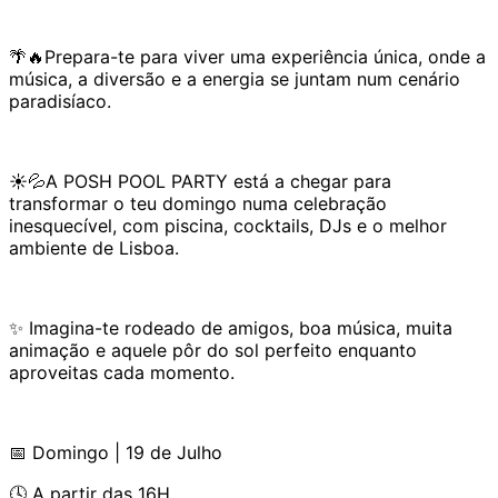
🌴🔥Prepara-te para viver uma experiência única, onde a
música, a diversão e a energia se juntam num cenário
paradisíaco.
☀️💦A POSH POOL PARTY está a chegar para
transformar o teu domingo numa celebração
inesquecível, com piscina, cocktails, DJs e o melhor
ambiente de Lisboa.
✨ Imagina-te rodeado de amigos, boa música, muita
animação e aquele pôr do sol perfeito enquanto
aproveitas cada momento.
📅 Domingo | 19 de Julho
🕓 A partir das 16H