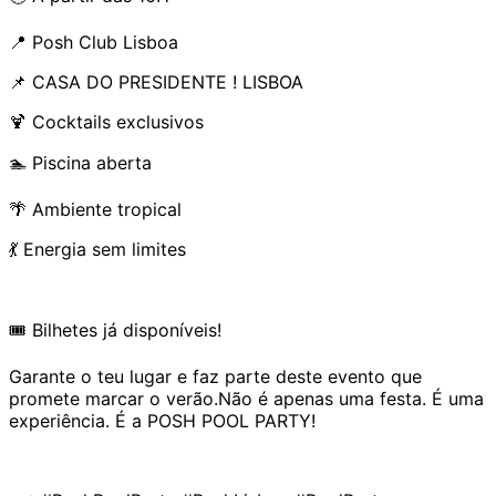
📍 Posh Club Lisboa
📌 CASA DO PRESIDENTE ! LISBOA
🍹 Cocktails exclusivos
🏊 Piscina aberta
🌴 Ambiente tropical
💃 Energia sem limites
🎟️ Bilhetes já disponíveis!
Garante o teu lugar e faz parte deste evento que
promete marcar o verão.Não é apenas uma festa. É uma
experiência. É a POSH POOL PARTY!