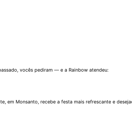
passado, vocês pediram — e a Rainbow atendeu:
nte, em Monsanto, recebe a festa mais refrescante e dese