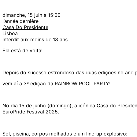
dimanche, 15 juin à 15:00
l’année dernière
Casa Do Presidente
Lisboa
Interdit aux moins de 18 ans
Ela está de volta!
Depois do sucesso estrondoso das duas edições no ano 
vem aí a 3ª edição da RAINBOW POOL PARTY!
No dia 15 de junho (domingo), a icónica Casa do Preside
EuroPride Festival 2025.
Sol, piscina, corpos molhados e um line-up explosivo: