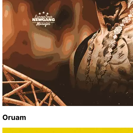
Oruam