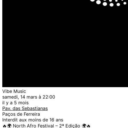
Vibe Music
samedi, 14 mars à 22:00
il y a 5 mois
Pav. das Sebastianas
Paços de Ferreira
Interdit aux moins de 16 ans
🔥🌍 North Afro Festival – 2ª Edição 🌍🔥