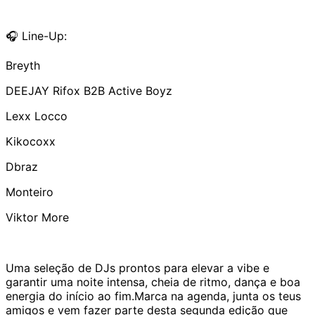
🎧 Line-Up:
Breyth
DEEJAY Rifox B2B Active Boyz
Lexx Locco
Kikocoxx
Dbraz
Monteiro
Viktor More
Uma seleção de DJs prontos para elevar a vibe e
garantir uma noite intensa, cheia de ritmo, dança e boa
energia do início ao fim.Marca na agenda, junta os teus
amigos e vem fazer parte desta segunda edição que