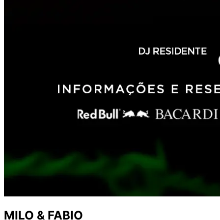
MILO & FABIO