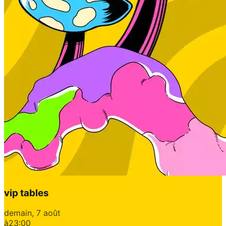
vip tables
demain, 7 août
à
23:00