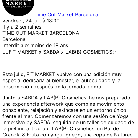
Time Out Market Barcelona
vendredi, 24 juil. à 18:00
il y a 2 semaines
TIME OUT MARKET BARCELONA
Barcelona
Interdit aux moins de 18 ans
🧘‍♀️FIT MARKET x SABDA x LAB(B) COSMETICS✨
Este julio, FIT MARKET vuelve con una edición muy
especial dedicada al bienestar, el autocuidado y la
desconexión después de la jornada laboral.
Junto a SABDA y LAB(B) Cosmetics, hemos preparado
una experiencia afterwork que combina movimiento
consciente, relajación y skincare en un entorno único
frente al mar. Comenzaremos con una sesión de Yoga
Inmersivo by SABDA, seguida de un taller de cuidado de
la piel impartido por LAB(B) Cosmetics, un Bol de
Granola & Fruta con yogur griego, una copa de Natureo