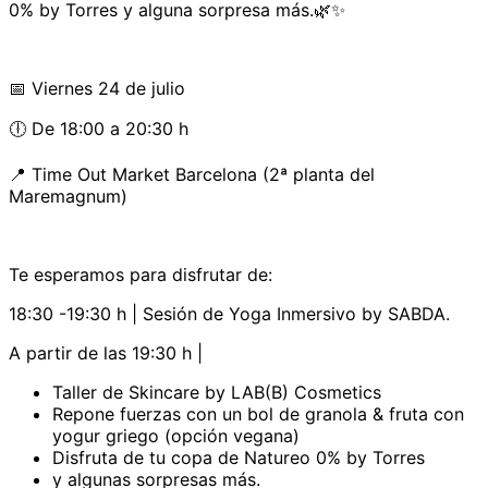
0% by Torres y alguna sorpresa más.🌿✨
📅 Viernes 24 de julio
🕕 De 18:00 a 20:30 h
📍 Time Out Market Barcelona (2ª planta del
Maremagnum)
Te esperamos para disfrutar de:
18:30 -19:30 h | Sesión de Yoga Inmersivo by SABDA.
A partir de las 19:30 h |
Taller de Skincare by LAB(B) Cosmetics
Repone fuerzas con un bol de granola & fruta con
yogur griego (opción vegana)
Disfruta de tu copa de Natureo 0% by Torres
y algunas sorpresas más.