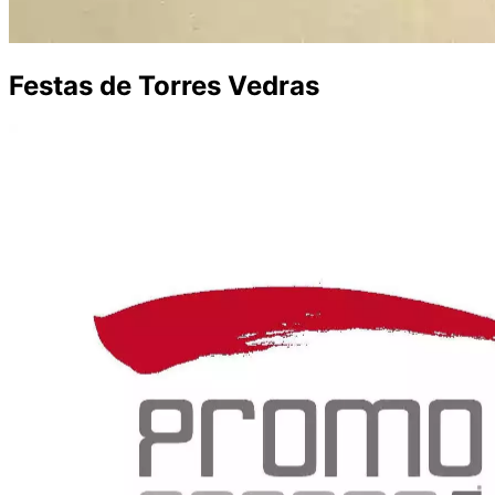
Festas de Torres Vedras