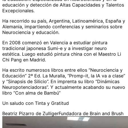
educación y detección de Altas Capacidades y Talentos
Excepcionales.
Ha recorrido su país, Argentina, Latinoamérica, España y
Alemania, impartiendo conferencias y seminarios sobre
Neurociencia y educación.
En 2008 comenzó en Valencia a estudiar pintura
tradicional japonesa Sumi-e y a investigar neuro
estética. Luego estudió pintura china con el Maestro Li
Chi Pang en Madrid.
Ha escrito numerosos libros entre ellos “Neurociencia y
Educación” 2º Ed. La Muralla, “Promp-it, la IA va a clase”
y “Sinapsis de Silicio”. En imprenta su libro “Dinámicas
Neuropotenciadoras”. Y actualmente acabando su nuevo
libro “Con alma de Bambú”
Un saludo con Tinta y Gratitud
Beatriz Pizarro de ZulligerFundadora de Brain and Brush