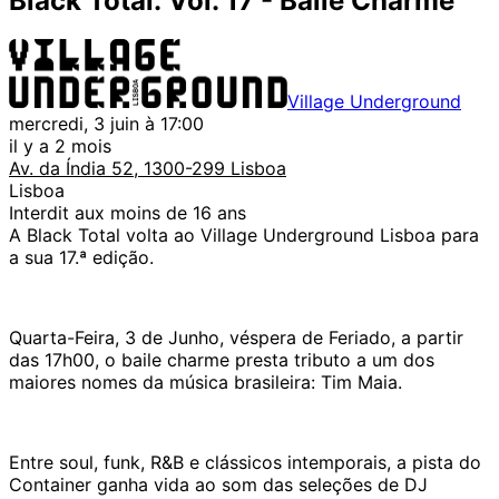
Black Total: Vol. 17 - Baile Charme
Village Underground
mercredi, 3 juin à 17:00
il y a 2 mois
Av. da Índia 52, 1300-299 Lisboa
Lisboa
Interdit aux moins de 16 ans
A Black Total volta ao Village Underground Lisboa para
a sua 17.ª edição.
Quarta-Feira, 3 de Junho, véspera de Feriado, a partir
das 17h00, o baile charme presta tributo a um dos
maiores nomes da música brasileira: Tim Maia.
Entre soul, funk, R&B e clássicos intemporais, a pista do
Container ganha vida ao som das seleções de DJ