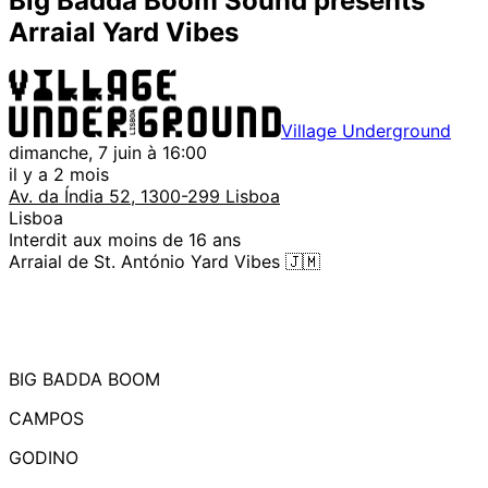
Big Badda Boom Sound presents
Arraial Yard Vibes
Village Underground
dimanche, 7 juin à 16:00
il y a 2 mois
Av. da Índia 52, 1300-299 Lisboa
Lisboa
Interdit aux moins de 16 ans
Arraial de St. António Yard Vibes 🇯🇲
BIG BADDA BOOM
CAMPOS
GODINO