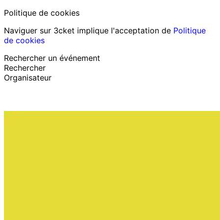
Politique de cookies
Naviguer sur 3cket implique l'acceptation de
Politique
de cookies
Rechercher un événement
Rechercher
Organisateur
Découvrir des événements
Français
Assistance au participant
J’ai perdu mon billet
Login
Promouvoir événement