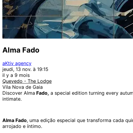
Alma Fado
aKtiv agency
jeudi, 13 nov. à 19:15
il y a 9 mois
Quevedo - The Lodge
Vila Nova de Gaia
Discover Alma
Fado,
a special edition turning every autu
intimate.
Alma Fado
, uma edição especial que transforma cada qui
arrojado e íntimo.