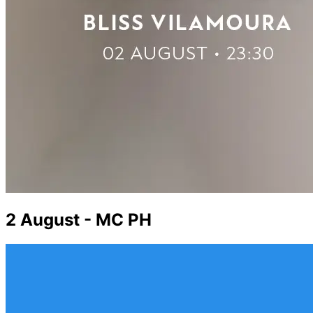
2 August - MC PH