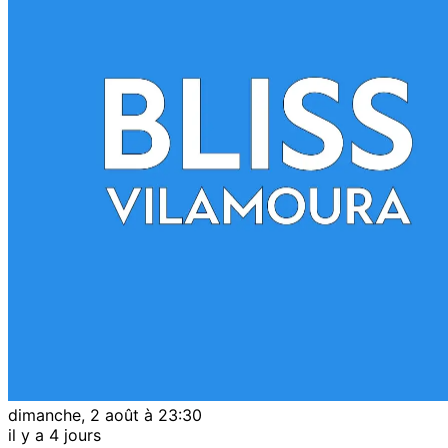
dimanche, 2 août à 23:30
il y a 4 jours