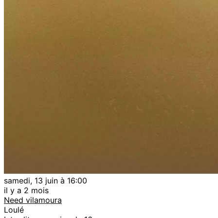
samedi, 13 juin à 16:00
il y a 2 mois
Need vilamoura
Loulé