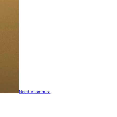
Need Vilamoura