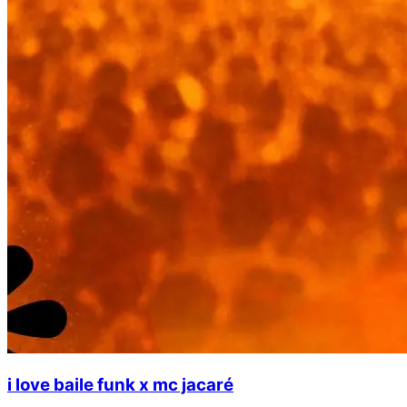
i love baile funk x mc jacaré