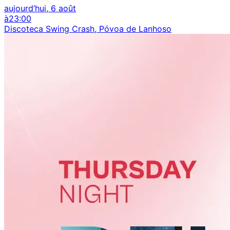
aujourd’hui, 6 août
à
23:00
Discoteca Swing Crash, Póvoa de Lanhoso