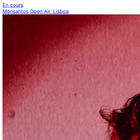
En cours
Monsantos Open Air, Lisboa