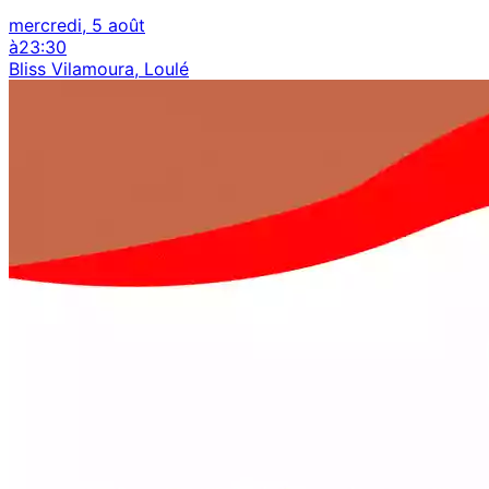
mercredi, 5 août
à
23:30
Bliss Vilamoura, Loulé