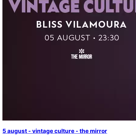
5 august - vintage culture - the mirror