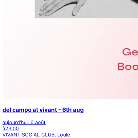
del campo at vivant - 6th aug
aujourd’hui, 6 août
à
23:00
VIVANT SOCIAL CLUB, Loulé