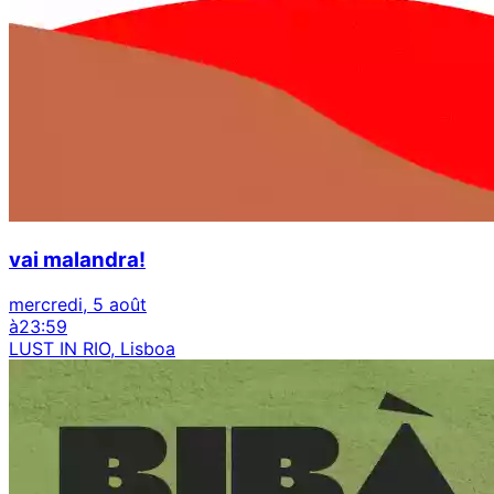
vai malandra!
mercredi, 5 août
à
23:59
LUST IN RIO, Lisboa