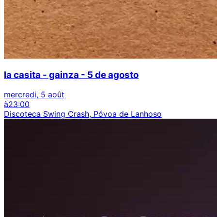
la casita - gainza - 5 de agosto
mercredi, 5 août
à
23:00
Discoteca Swing Crash, Póvoa de Lanhoso