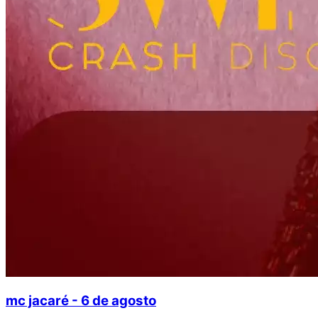
mc jacaré - 6 de agosto