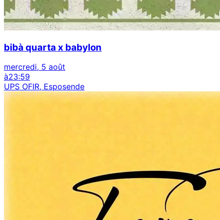
bibà quarta x babylon
mercredi, 5 août
à
23:59
UPS OFIR, Esposende