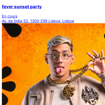
fever sunset party
En cours
Av. da Índia 52, 1300-299 Lisboa, Lisboa