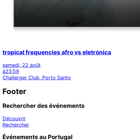
tropical frequencies afro vs eletrónica
samedi, 22 août
à
23:59
Challerger Club, Porto Santo
Footer
Rechercher des événements
Découvrir
Rechercher
Événements au Portugal