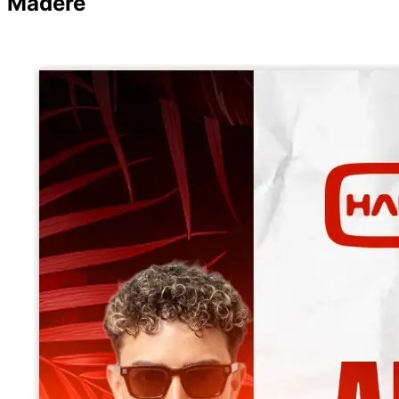
Madère