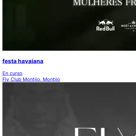
festa havaiana
En curso
Fly Club Montijo, Montijo