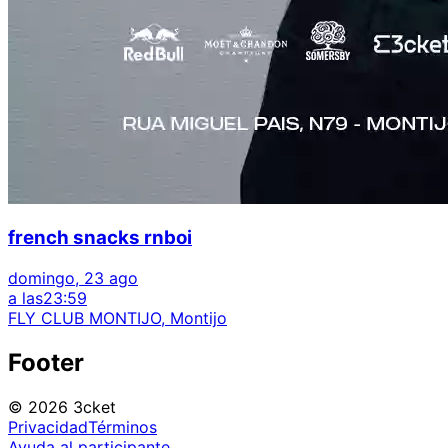
french snacks rnboi
domingo, 23 ago
a las
23:59
FLY CLUB MONTIJO, Montijo
Footer
© 2026 3cket
Privacidad
Términos
Ayuda al participante