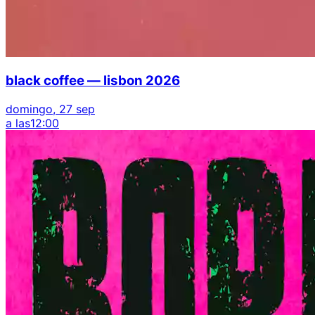
black coffee — lisbon 2026
domingo, 27 sep
a las
12:00