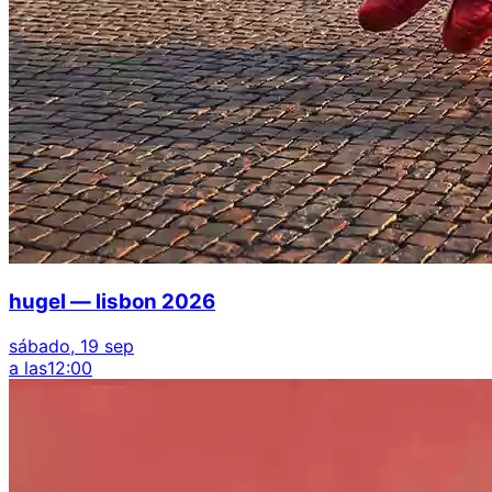
hugel — lisbon 2026
sábado, 19 sep
a las
12:00