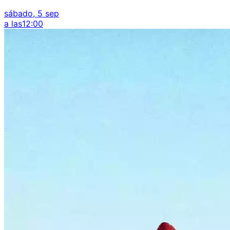
sábado, 5 sep
a las
12:00