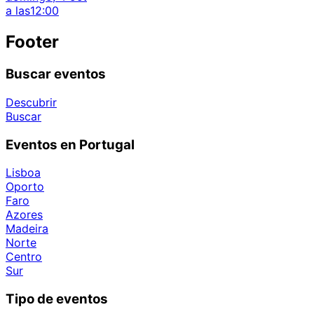
a las
12:00
Footer
Buscar eventos
Descubrir
Buscar
Eventos en Portugal
Lisboa
Oporto
Faro
Azores
Madeira
Norte
Centro
Sur
Tipo de eventos