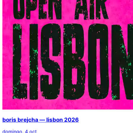
boris brejcha — lisbon 2026
domingo, 4 oct