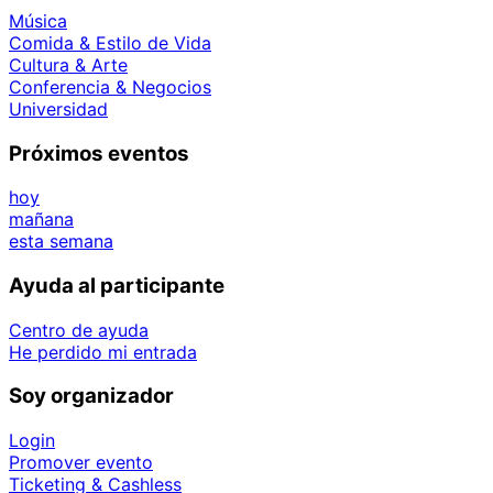
Música
Comida & Estilo de Vida
Cultura & Arte
Conferencia & Negocios
Universidad
Próximos eventos
hoy
mañana
esta semana
Ayuda al participante
Centro de ayuda
He perdido mi entrada
Soy organizador
Login
Promover evento
Ticketing & Cashless