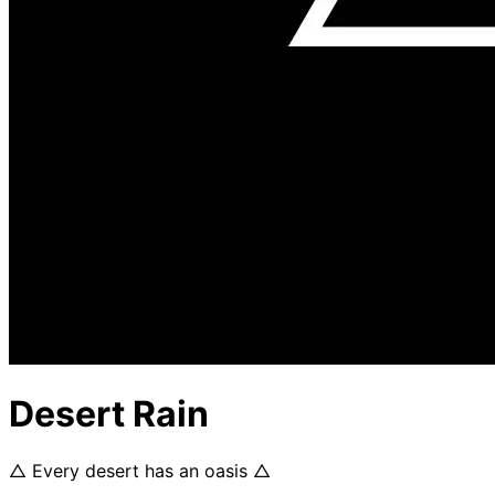
Desert Rain
△ Every desert has an oasis △