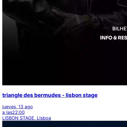
triangle des bermudes - lisbon stage
jueves, 13 ago
a las
22:00
LISBON STAGE, Lisboa