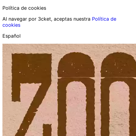
Política de cookies
Al navegar por 3cket, aceptas nuestra
Política de
cookies
Español