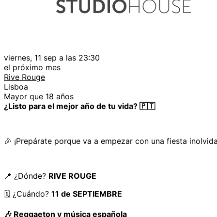
viernes, 11 sep a las 23:30
el próximo mes
Rive Rouge
Lisboa
Mayor que 18 años
¿Listo para el mejor año de tu vida? 🇵🇹
🎉 ¡Prepárate porque va a empezar con una fiesta inolvid
📍 ¿Dónde?
RIVE ROUGE
🗓️ ¿Cuándo?
11 de SEPTIEMBRE
🎶 Reggaeton y música española