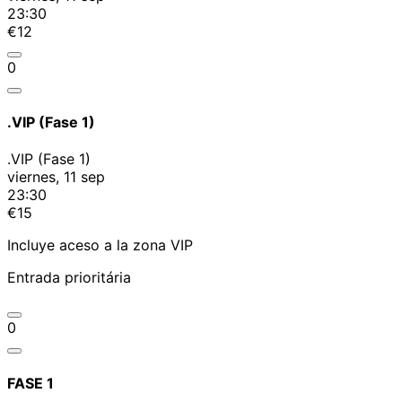
23:30
€12
0
.VIP (Fase 1)
.VIP (Fase 1)
viernes, 11 sep
23:30
€15
Incluye aceso a la zona VIP
Entrada prioritária
0
FASE 1