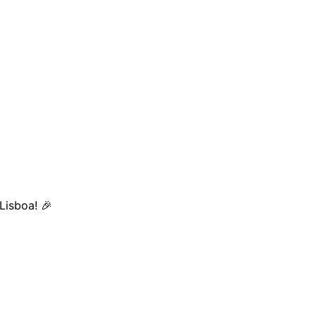
Lisboa! 🎉