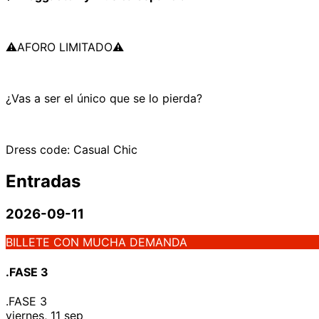
⚠️AFORO LIMITADO⚠️
¿Vas a ser el único que se lo pierda?
Dress code: Casual Chic
Entradas
2026-09-11
BILLETE CON MUCHA DEMANDA
.FASE 3
.FASE 3
viernes, 11 sep