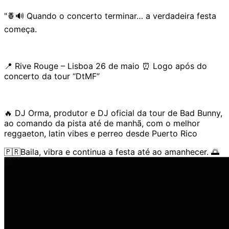
"🍍🔊 Quando o concerto terminar… a verdadeira festa
começa.
📍 Rive Rouge – Lisboa 26 de maio ⏰ Logo após do
concerto da tour “DtMF”
🔥 DJ Orma, produtor e DJ oficial da tour de Bad Bunny,
ao comando da pista até de manhã, com o melhor
reggaeton, latin vibes e perreo desde Puerto Rico
🇵🇷Baila, vibra e continua a festa até ao amanhecer. 🌅