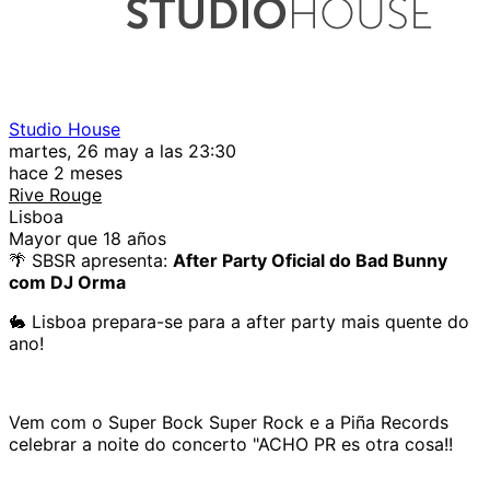
Studio House
martes, 26 may a las 23:30
hace 2 meses
Rive Rouge
Lisboa
Mayor que 18 años
🌴 SBSR apresenta:
After Party Oficial do Bad Bunny
com DJ Orma
🐇 Lisboa prepara-se para a after party mais quente do
ano!
Vem com o Super Bock Super Rock e a Piña Records
celebrar a noite do concerto "ACHO PR es otra cosa!!