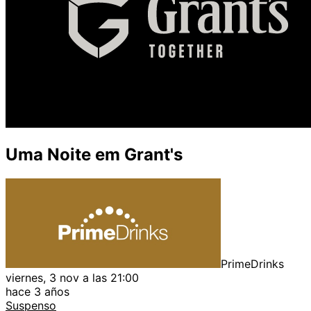
Uma Noite em Grant's
PrimeDrinks
viernes, 3 nov a las 21:00
hace 3 años
Suspenso