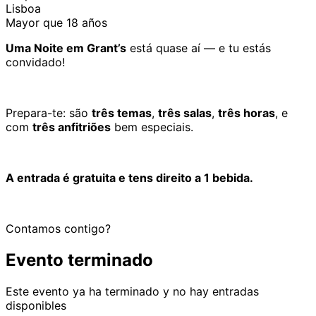
Lisboa
Mayor que 18 años
Uma Noite em Grant’s
está quase aí — e tu estás
convidado!
Prepara-te: são
três temas
,
três salas
,
três horas
, e
com
três anfitriões
bem especiais.
A entrada é gratuita e tens direito a 1 bebida.
Contamos contigo?
Evento terminado
Este evento ya ha terminado y no hay entradas
disponibles