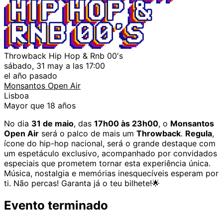
Throwback Hip Hop & Rnb 00's
sábado, 31 may a las 17:00
el año pasado
Monsantos Open Air
Lisboa
Mayor que 18 años
No dia
31 de maio
, das
17h00 às 23h00
, o
Monsantos
Open Air
será o palco de mais um
Throwback
.
Regula
,
ícone do hip-hop nacional, será o grande destaque com
um espetáculo exclusivo, acompanhado por convidados
especiais que prometem tornar esta experiência única.
Música, nostalgia e memórias inesquecíveis esperam por
ti. Não percas! Garanta já o teu bilhete!🌟
Evento terminado