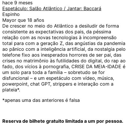
hace 9 meses
Espetáculo: Salão Atlântico / Jantar: Baccará
Espinho
Mayor que 18 años
De crescer no meio do Atlântico a desiludir de forma
consistente as expectativas dos pais, da péssima
relação com as novas tecnologias à incompreensão
total para com a geração Z, das angústias da pandemia
ao pânico com a inteligência artificial, da nostalgia pelo
telefone fixo aos inesperados horrores de ser pai, das
crises no matrimônio às futilidades do digital, do rap ao
fado, dos vícios à pornografia, CRISE DA MEIA-IDADE é
um solo para toda a família – sobretudo se for
disfuncional – e um espetáculo com vídeo, música,
powerpoint, chat GPT, strippers e interação com a
plateia*.
*apenas uma das anteriores é falsa
Reserva de bilhete gratuito limitada a um por pessoa.