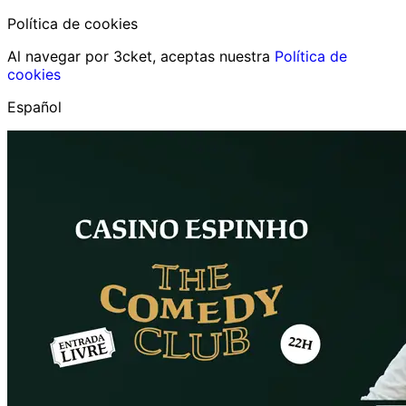
Política de cookies
Al navegar por 3cket, aceptas nuestra
Política de
cookies
Español