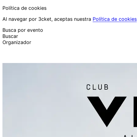
Política de cookies
Al navegar por 3cket, aceptas nuestra
Política de cookies
Busca por evento
Buscar
Organizador
Descubrir eventos
Español
Ayuda al participante
He perdido mi entrada
Login
Promover evento