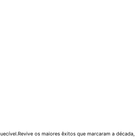
quecível.Revive os maiores êxitos que marcaram a década,