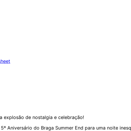
heet
a explosão de nostalgia e celebração!
o 5º Aniversário do Braga Summer End para uma noite ines