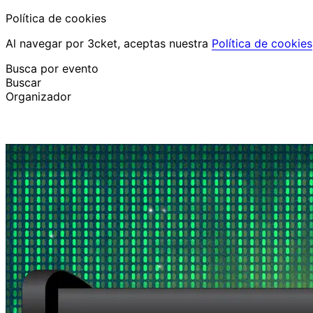
Política de cookies
Al navegar por 3cket, aceptas nuestra
Política de cookies
Busca por evento
Buscar
Organizador
Descubrir eventos
Español
Ayuda al participante
He perdido mi entrada
Login
Promover evento