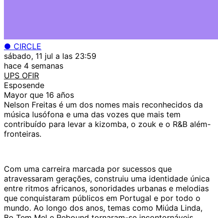
● CIRCLE
sábado, 11 jul a las 23:59
hace 4 semanas
UPS OFIR
Esposende
Mayor que 16 años
Nelson Freitas é um dos nomes mais reconhecidos da
música lusófona e uma das vozes que mais tem
contribuído para levar a kizomba, o zouk e o R&B além-
fronteiras.
Com uma carreira marcada por sucessos que
atravessaram gerações, construiu uma identidade única
entre ritmos africanos, sonoridades urbanas e melodias
que conquistaram públicos em Portugal e por todo o
mundo. Ao longo dos anos, temas como Miúda Linda,
Bo Tem Mel e Rebound tornaram-se incontornáveis,