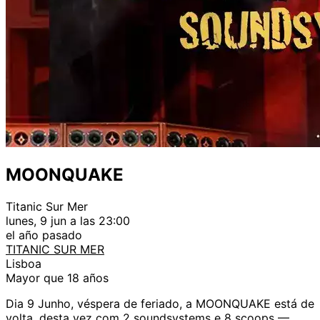
MOONQUAKE
Titanic Sur Mer
lunes, 9 jun a las 23:00
el año pasado
TITANIC SUR MER
Lisboa
Mayor que 18 años
Dia 9 Junho, véspera de feriado, a MOONQUAKE está de
volta, desta vez com 2 soundsystems e 8 scoops —