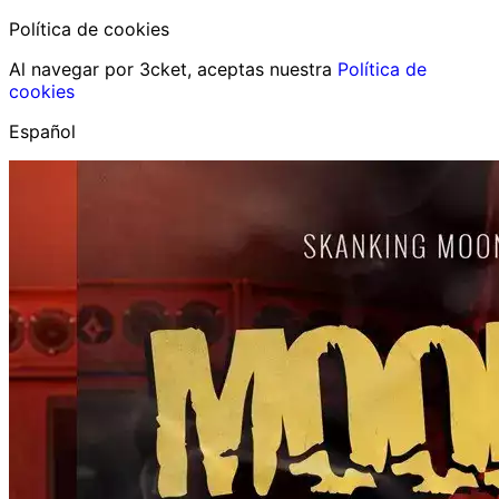
Política de cookies
Al navegar por 3cket, aceptas nuestra
Política de
cookies
Español